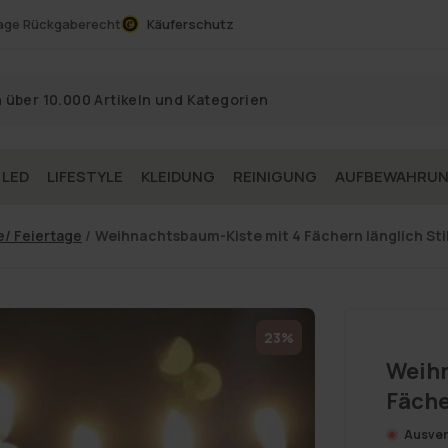
age Rückgaberecht
Käuferschutz
 LED
LIFESTYLE
KLEIDUNG
REINIGUNG
AUFBEWAHRU
/ Feiertage
/
Weihnachtsbaum-Kiste mit 4 Fächern länglich Sti
23%
Weihn
Fäche
Ausver