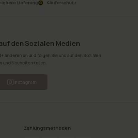
sichere Lieferung
Käuferschutz
 auf den Sozialen Medien
0+ anderen an und folgen Sie uns auf den Sozialen
on und Neuheiten teilen.
Instagram
Zahlungsmethoden