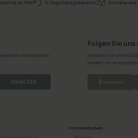
tenfrei ab 110€
14 Tage Rückgaberecht
Schnelle und 
Folgen Sie uns
euheiten und Inspiration
Schließen Sie sich 85.00
Medien, wo wir Inspirati
ANMELDEN
Facebook
Informationen
Über uns