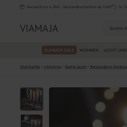
Zum
Versand nur 4,95€ - Versandkostenfrei ab 110€
14 T
Inhalt
SUMMER SALE
WOHNEN
LICHT UND
Startseite
/
Lifestyle
/
Siehe auch
/
Besondere Anlässe