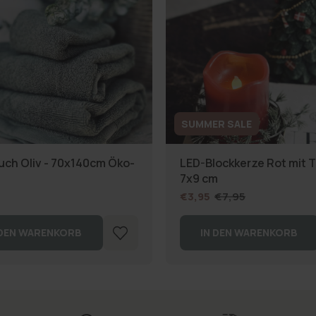
SUMMER SALE
ch Oliv - 70x140cm Öko-
LED-Blockkerze Rot mit T
7x9 cm
€3,95
€7,95
 DEN WARENKORB
IN DEN WARENKORB