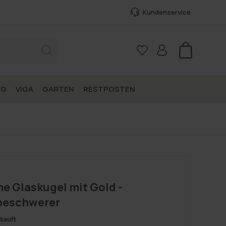
Kundenservice
Warenkorb
NG
VIGA
GARTEN
RESTPOSTEN
e Glaskugel mit Gold -
beschwerer
kauft