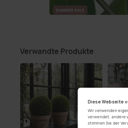
SUMMER SALE
Verwandte Produkte
Diese Webseite 
Wir verwenden eigen
verwendet, andere w
stimmen Sie der Ver