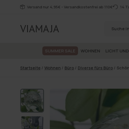
Zum
Versand nur 4,95€ - Versandkostenfrei ab 110€
14 T
Inhalt
SUMMER SALE
WOHNEN
LICHT UND
Startseite
/
Wohnen
/
Büro
/
Diverse fürs Büro
/
Schön