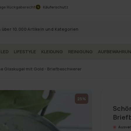
age Rückgaberecht
Käuferschutz
 LED
LIFESTYLE
KLEIDUNG
REINIGUNG
AUFBEWAHRU
e Glaskugel mit Gold - Briefbeschwerer
25%
Schön
Brief
Ausver