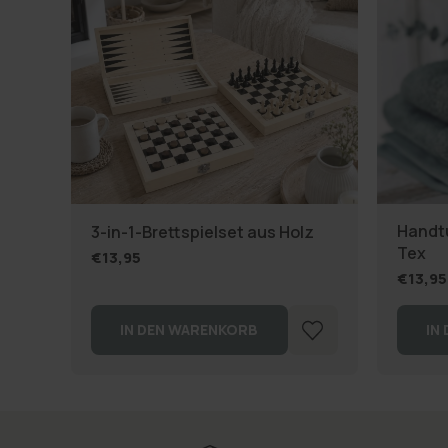
Handtu
3-in-1-Brettspielset aus Holz
Tex
€13,95
€13,95
IN DEN WARENKORB
IN