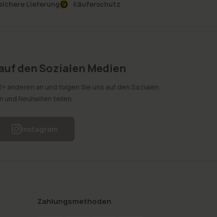
sichere Lieferung
Käuferschutz
 auf den Sozialen Medien
0+ anderen an und folgen Sie uns auf den Sozialen
on und Neuheiten teilen.
Instagram
Zahlungsmethoden