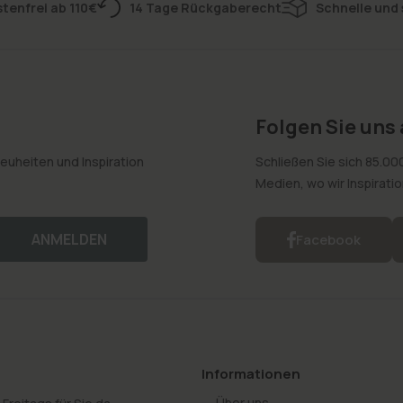
tenfrei ab 110€
14 Tage Rückgaberecht
Schnelle und 
Folgen Sie uns
euheiten und Inspiration
Schließen Sie sich 85.00
Medien, wo wir Inspirati
ANMELDEN
Facebook
Informationen
Über uns